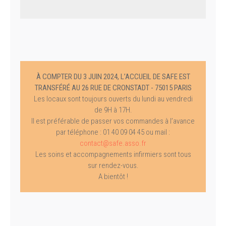
À COMPTER DU 3 JUIN 2024, L’ACCUEIL DE SAFE EST
TRANSFÉRÉ AU 26 RUE DE CRONSTADT - 75015 PARIS
Les locaux sont toujours ouverts du lundi au vendredi
de 9H à 17H.
Il est préférable de passer vos commandes à l’avance
par téléphone : 01 40 09 04 45 ou mail :
contact@safe.asso.fr
Les soins et accompagnements infirmiers sont tous
sur rendez-vous.
A bientôt !