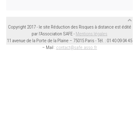
Copyright 2017 - le site Réduction des Risques à distance est édité
par l'Association SAFE -
Mentions légales
11 avenue de la Porte de la Plaine – 75015 Paris - Tél. : 01 40 09 04 45
– Mail :
contact@safe.asso.fr