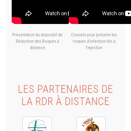
Présentation du dispositif de
Conseils pour prévenir les
Réduction des Risques à
risques d'infection liés à
distance
l'injection
LES PARTENAIRES DE
LA RDR À DISTANCE